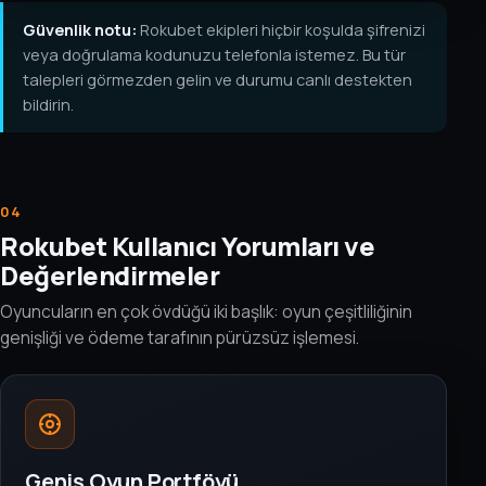
Güvenlik notu:
Rokubet ekipleri hiçbir koşulda şifrenizi
veya doğrulama kodunuzu telefonla istemez. Bu tür
talepleri görmezden gelin ve durumu canlı destekten
bildirin.
04
Rokubet Kullanıcı Yorumları ve
Değerlendirmeler
Oyuncuların en çok övdüğü iki başlık: oyun çeşitliliğinin
genişliği ve ödeme tarafının pürüzsüz işlemesi.
Geniş Oyun Portföyü