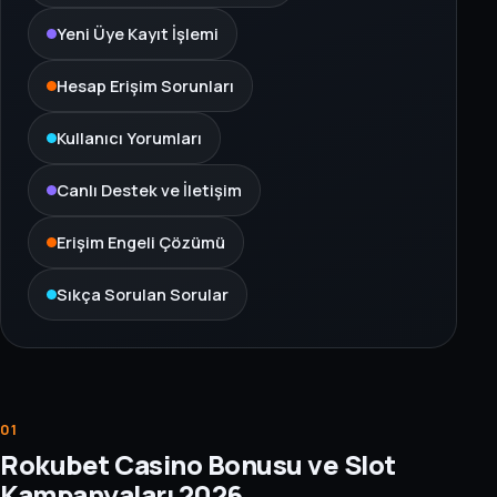
Yeni Üye Kayıt İşlemi
Hesap Erişim Sorunları
Kullanıcı Yorumları
Canlı Destek ve İletişim
Erişim Engeli Çözümü
Sıkça Sorulan Sorular
01
Rokubet Casino Bonusu ve Slot
Kampanyaları 2026