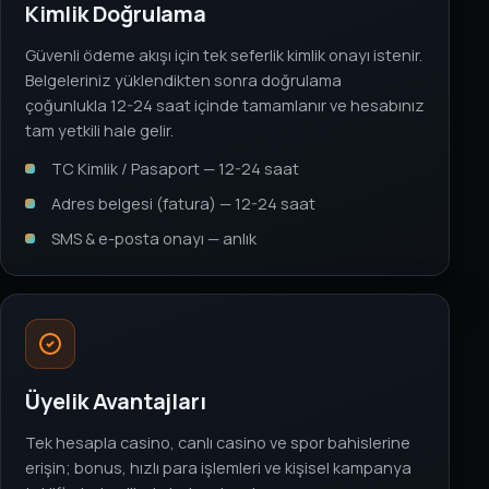
Kimlik Doğrulama
Güvenli ödeme akışı için tek seferlik kimlik onayı istenir.
Belgeleriniz yüklendikten sonra doğrulama
çoğunlukla 12-24 saat içinde tamamlanır ve hesabınız
tam yetkili hale gelir.
TC Kimlik / Pasaport — 12-24 saat
Adres belgesi (fatura) — 12-24 saat
SMS & e-posta onayı — anlık
Üyelik Avantajları
Tek hesapla casino, canlı casino ve spor bahislerine
erişin; bonus, hızlı para işlemleri ve kişisel kampanya