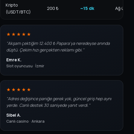
Kripto
200 ₺
~15 dk
Ağ ücreti
(USDT/BTC)
★★★★★
"Akşam çektiğim 12.400 ₺ Papara'ya neredeyse anında
düştü. Çekim hızı gerçekten reklamı gibi."
Emre K.
Slot oyuncusu · İzmir
★★★★★
"Adres değişince paniğe gerek yok, güncel giriş hep aynı
yerde. Canlı destek 30 saniyede yanıt verdi."
Sibel A.
Canlı casino · Ankara