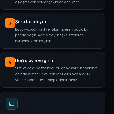
eşleşmeyen veriler çekimleri geciktirir.
Şifre belirleyin
3
Büyük-küçük harf ve rakam içeren güçlü bir
parola seçin. Aynı şifreyi başka sitelerde
kullanmaktan kaçının.
Doğrulayın ve girin
4
SMS veya e-posta kodunu onaylayın; hesabınız
anında aktif olur ve Rokubet giriş yaparak ilk
yatırım bonusunu talep edebilirsiniz.