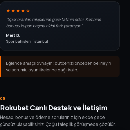
★★★★☆
"Spor oranları rakiplerine göre tatmin edici. Kombine
bonusu kupon başına ciddi fark yaratıyor."
Mert D.
Spor bahisleri · İstanbul
Eğlence amaçlı oynayın; bütçenizi önceden belirleyin
ve sorumlu oyun ilkelerine bağlı kalın.
05
Rokubet Canlı Destek ve İletişim
Hesap, bonus ve ödeme sorularınız için ekibe gece
gündüz ulaşabilirsiniz. Çoğu talep ilk görüşmede çözülür.