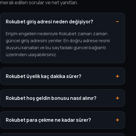
merak edilen sorular ve net yanıtları.
Rokubet giriş adresi neden değişiyor?
Erişim engelleri nedeniyle Rokubet zaman zaman
güncel giriş adresini yeniler. En doğru adrese resmi
duyuru kanalları ve bu sayfadaki güncel bağlantı
üzerinden ulaşabilirsiniz.
Rokubet üyelik kaç dakika sürer?
Rokubet hoş geldin bonusu nasıl alınır?
Rokubet para çekme ne kadar sürer?