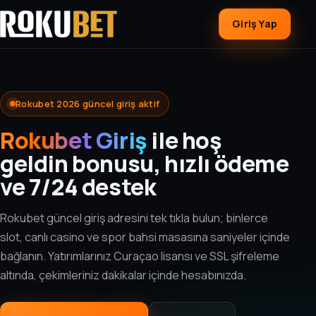
Giriş Yap
Rokubet 2026 güncel giriş aktif
Rokubet Giriş
ile hoş
geldin bonusu, hızlı ödeme
ve 7/24 destek
Rokubet güncel giriş adresini tek tıkla bulun; binlerce
slot, canlı casino ve spor bahsi masasına saniyeler içinde
bağlanın. Yatırımlarınız Curaçao lisansı ve SSL şifreleme
altında, çekimleriniz dakikalar içinde hesabınızda.